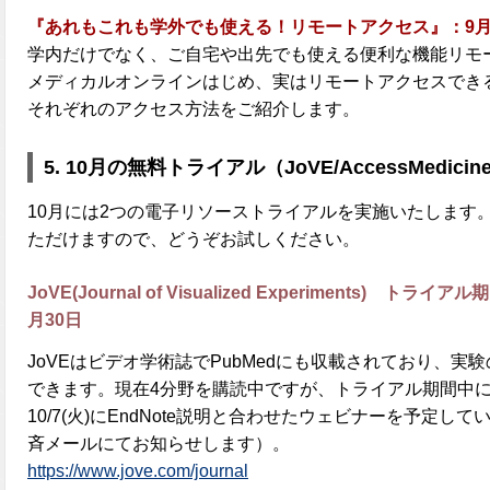
『あれもこれも学外でも使える！リモートアクセス』：9月30日
学内だけでなく、ご自宅や出先でも使える便利な機能リモ
メディカルオンラインはじめ、実はリモートアクセスでき
それぞれのアクセス方法をご紹介します。
5.
10月の無料トライアル（JoVE/AccessMedicin
10月には2つの電子リソーストライアルを実施いたします
ただけますので、どうぞお試しください。
JoVE(Journal of Visualized Experiments) トライ
月30日
JoVEはビデオ学術誌でPubMedにも収載されており、
できます。現在4分野を購読中ですが、トライアル期間中
10/7(火)にEndNote説明と合わせたウェビナーを予定
斉メールにてお知らせします）。
https://www.jove.com/journal