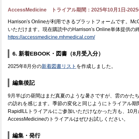
AccessMedicine トライアル期間：2025年10月1日-202
Harrison's Onlineが利用できるプラットフォームです。Mc
いただけます。現在購読中のHarrison's Online単体
https://accessmedicine.mhmedical.com/
6.
新着EBOOK・図書（8月受入分）
2025年8月分の
新着図書リスト
を作成しました。
編集後記
9月半ばの昼間はまだ真夏のような暑さですが、雲のかた
の訪れを感じます。季節の変化と同じようにトライアル期
RapidILLトライアルにご参加いただけなかった方も、10月
AccessMedicineのトライアルはぜひお試しください。
編集・発行