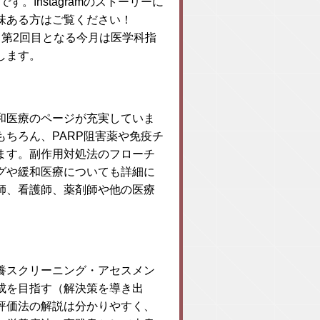
す。Instagramのストーリーに
味ある方はご覧ください！
第2回目となる今月は医学科指
します。
和医療のページが充実していま
ちろん、PARP阻害薬や免疫チ
ます。副作用対処法のフローチ
グや緩和医療についても詳細に
師、看護師、薬剤師や他の医療
養スクリーニング・アセスメン
成を目指す（解決策を導き出
評価法の解説は分かりやすく、