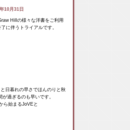
5年10月31日
Graw Hillの様々な洋書をご利用
提供の終了に伴うトライアルです。
ちと日暮れの早さでほんのりと秋
間が過ぎるのも早いです。
から始まるJoVEと