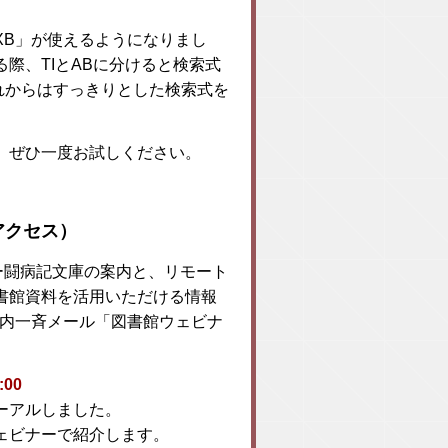
XB」が使えるようになりまし
際、TIとABに分けると検索式
これからはすっきりとした検索式を
、ぜひ一度お試しください。
アクセス）
ー闘病記文庫の案内と、リモート
書館資料を活用いただける情報
信学内一斉メール「図書館ウェビナ
00
ーアルしました。
ェビナーで紹介します。