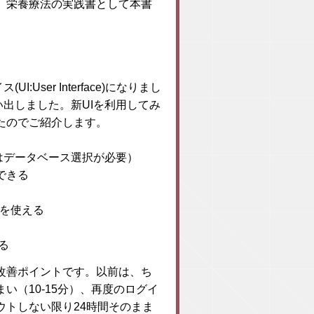
、栄養療法の実践書として本書
User Interface)になりまし
い出しました。新UIを利用してみ
たのでご紹介します。
前はデータベース選択が必要）
できる
）を使える
入る
改善ポイントです。以前は、ち
（10-15分）、再度のログイ
トしない限り24時間そのまま