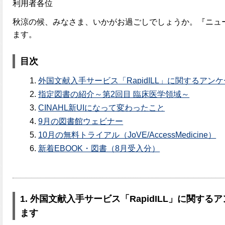
利用者各位
秋涼の候、みなさま、いかがお過ごしでしょうか。『ニュー
ます。
目次
外国文献入手サービス「RapidILL」に関するア
指定図書の紹介～第2回目 臨床医学領域～
CINAHL新UIになって変わったこと
9月の図書館ウェビナー
10月の無料トライアル（JoVE/AccessMedicine）
新着EBOOK・図書（8月受入分）
1. 外国文献入手サービス「RapidILL」に関す
ます