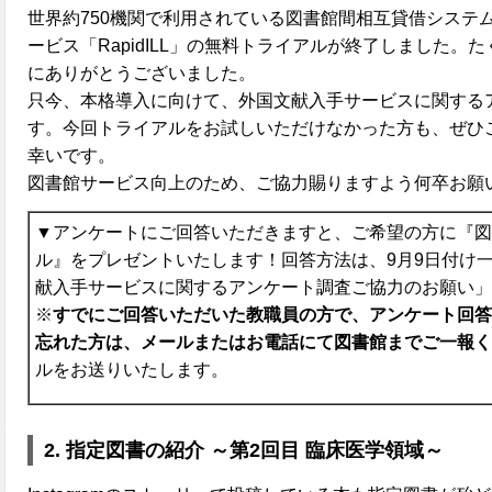
世界約750機関で利用されている図書館間相互貸借システム
ービス「RapidILL」の無料トライアルが終了しました。
にありがとうございました。
只今、本格導入に向けて、外国文献入手サービスに関する
す。今回トライアルをお試しいただけなかった方も、ぜひ
幸いです。
図書館サービス向上のため、ご協力賜りますよう何卒お願
▼アンケートにご回答いただきますと、ご希望の方に『図
ル』をプレゼントいたします！回答方法は、9月9日付け
献入手サービスに関するアンケート調査ご協力のお願い」
※
すでにご回答いただいた教職員の方で、アンケート回答
忘れた方は、メールまたはお電話にて図書館までご一報く
ルをお送りいたします。
2.
指定図書の紹介 ～第2回目 臨床医学領域～