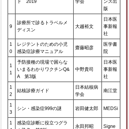
ド 2019
学会
ンス出
版
日本医
診療所で診るトラベルメ
9
大越裕文
事新報
ディスン
社
1
レジテントのための小児
医学書
齋藤昭彦
0
感染症診療マニュアル
院
予防接種の現場で困らな
日本医
1
いまるわかりワクチンQ&
中野貴司
事新報
1
A 第3版
社
1
日本結核病
結核診療ガイド
南江堂
2
学会
1
シン・感染症999の謎
岩田健太郎
MEDSi
3
1
感染症診断に役立つグラ
永田邦昭
Signe