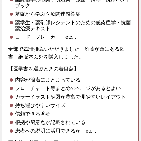
ブック
基礎から学ぶ医療関連感染症
薬学生・薬剤師レジデントのための感染症学・抗菌
薬治療テキスト
コード・ブレーカー etc...
全部で22冊推薦いただきました。所蔵が既にある図
書、絶版本以外を購入しました。
【医学書を選ぶときの着目点】
内容が簡潔にまとまっている
フローチャート等まとめのページがあるとよい
カラーイラストや図が豊富で見やすいレイアウト
持ち運びやすいサイズ
信頼できる著者
根拠や留意点が記載されている
患者への説明に活用できるか etc...