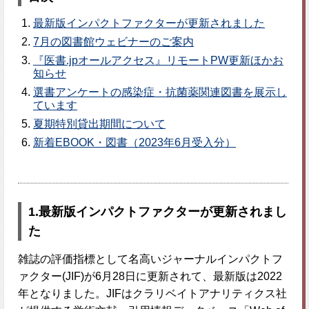
最新版インパクトファクターが更新されました
7月の図書館ウェビナーのご案内
『医書.jpオールアクセス』リモートPW更新ほかお
知らせ
選書アンケートの感染症・抗菌薬関連図書を展示し
ています
夏期特別貸出期間について
新着EBOOK・図書（2023年6月受入分）
1.
最新版インパクトファクターが更新されまし
た
雑誌の評価指標として名高いジャーナルインパクトフ
ァクター(JIF)が6月28日に更新されて、最新版は2022
年となりました。JIFはクラリベイトアナリティクス社