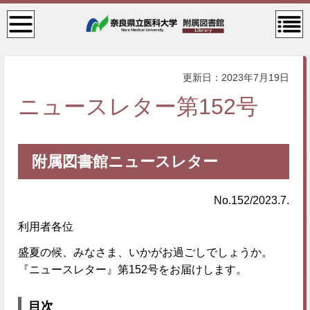
検
コン
索・
テン
共通
ツメ
メニ
ニュ
ュー
ー
更新日：2023年7月19日
ニュースレター第152号
附属図書館ニュースレター
No.152/2023.7.
利用者各位
盛夏の候、みなさま、いかがお過ごしでしょうか。
『ニュースレター』第152号をお届けします。
目次