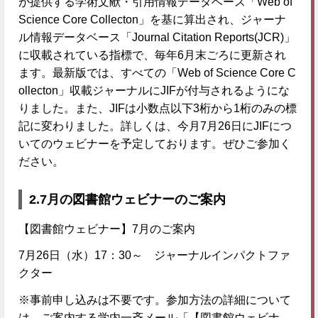
が提供する学術文献・引用情報データベース「Web of
Science Core Collecton」を基に算出され、ジャーナ
ル情報データベース「Journal Citation Reports(JCR)」
に収載されている指標で、毎年6月末ごろに更新され
ます。最新版では、すべての「Web of Science Core C
ollecton」収載ジャーナルにJIFが付与されるようにな
りました。また、JIFは小数点以下3桁から1桁のみの標
記に変わりました。詳しくは、今月7月26日にJIFにつ
いてのウェビナーを予定しております。ぜひご参加く
ださい。
2.
7月の図書館ウェビナーのご案内
【図書館ウェビナー】7月のご案内
7月26日（水）17：30～ ジャーナルインパクトファ
クター
※事前申し込みは不要です。参加方法の詳細について
は、ご案内する学内一斉メール「【図書館ウェビナ