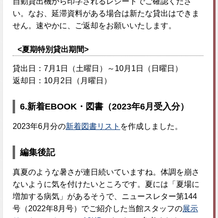
自動貸出機から印字されるレシートでご確認くださ
い。なお、延滞資料がある場合は新たな貸出はできま
せん。速やかに、ご返却をお願いいたします。
<夏期特別貸出期間>
貸出日：7月1日（土曜日）～10月1日（日曜日）
返却日：10月2日（月曜日）
6.
新着EBOOK・図書（2023年6月受入分）
2023年6月分の
新着図書リスト
を作成しました。
編集後記
真夏のような暑さが連日続いていますね。体調を崩さ
ないように気を付けたいところです。夏には「夏場に
増加する病気」があるそうで、ニュースレター第144
号（2022年8月号）でご紹介した当館スタッフの
展示