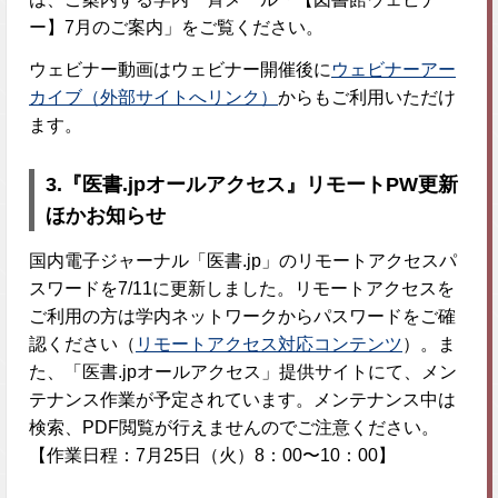
ー】7月のご案内」をご覧ください。
ウェビナー動画はウェビナー開催後に
ウェビナーアー
カイブ（外部サイトへリンク）
からもご利用いただけ
ます。
3.
『医書.jpオールアクセス』リモートPW更新
ほかお知らせ
国内電子ジャーナル「医書.jp」のリモートアクセスパ
スワードを7/11に更新しました。リモートアクセスを
ご利用の方は学内ネットワークからパスワードをご確
認ください（
リモートアクセス対応コンテンツ
）。ま
た、「医書.jpオールアクセス」提供サイトにて、メン
テナンス作業が予定されています。メンテナンス中は
検索、PDF閲覧が行えませんのでご注意ください。
【作業日程：7月25日（火）8：00〜10：00】