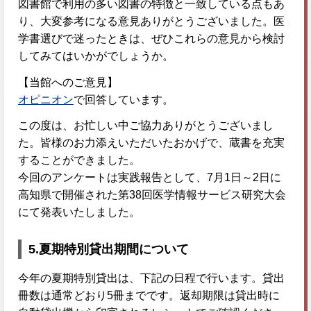
図書館で利用の多い図書の特徴と一致している点もあ
り、大変参考になる意見ありがとうございました。医
学書選びで迷ったときは、ぜひこれらの意見から検討
してみてはいかがでしょうか。
【当館へのご意見】
オピニオン
で回答しています。
この度は、お忙しい中ご協力ありがとうございまし
た。皆様のお力添えいただいたおかげで、蔵書を充実
することができました。
今回のアンケートは実践報告として、7月1日～2日に
高知県で開催された第38回医学情報サービス研究大会
にて発表いたしました。
5.
夏期特別貸出期間について
今年の夏期特別貸出は、下記の日程で行います。貸出
冊数は通常どおり5冊までです。返却期限は貸出時に