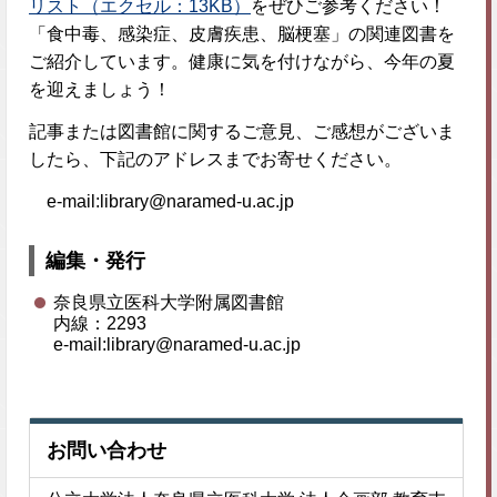
リスト（エクセル：13KB）
をぜひご参考ください！
「食中毒、感染症、皮膚疾患、脳梗塞」の関連図書を
ご紹介しています。健康に気を付けながら、今年の夏
を迎えましょう！
記事または図書館に関するご意見、ご感想がございま
したら、下記のアドレスまでお寄せください。
e-mail:library@naramed-u.ac.jp
編集・発行
奈良県立医科大学附属図書館
内線：2293
e-mail:library@naramed-u.ac.jp
お問い合わせ