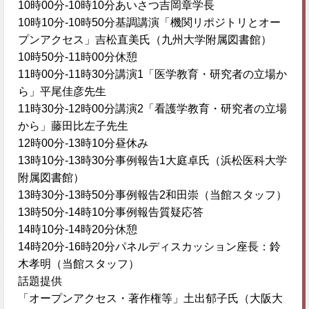
10時00分-10時10分あいさつ吉岡章学長
10時10分-10時50分基調講演「機関リポジトリとオー
プンアクセス」吉松直美氏（九州大学附属図書館）
10時50分-11時00分休憩
11時00分-11時30分講演1「医学教育・研究者の立場か
ら」平尾佳彦先生
11時30分-12時00分講演2「看護学教育・研究者の立場
から」藤田比左子先生
12時00分-13時10分昼休み
13時10分-13時30分事例報告1大庭卓氏（浜松医科大学
附属図書館）
13時30分-13時50分事例報告2和田崇（当館スタッフ）
13時50分-14時10分事例報告質疑応答
14時10分-14時20分休憩
14時20分-16時20分パネルディスカッション座長：鈴
木孝明（当館スタッフ）
話題提供
「オープンアクセス・著作権等」土出郁子氏（大阪大