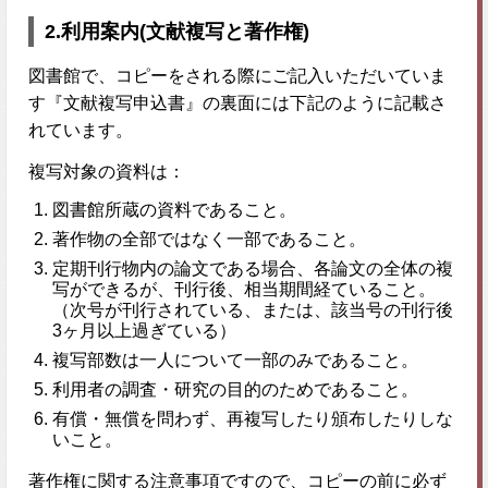
2.利用案内(文献複写と著作権)
図書館で、コピーをされる際にご記入いただいていま
す『文献複写申込書』の裏面には下記のように記載さ
れています。
複写対象の資料は：
図書館所蔵の資料であること。
著作物の全部ではなく一部であること。
定期刊行物内の論文である場合、各論文の全体の複
写ができるが、刊行後、相当期間経ていること。
（次号が刊行されている、または、該当号の刊行後
3ヶ月以上過ぎている）
複写部数は一人について一部のみであること。
利用者の調査・研究の目的のためであること。
有償・無償を問わず、再複写したり頒布したりしな
いこと。
著作権に関する注意事項ですので、コピーの前に必ず