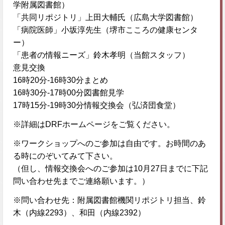
学附属図書館）
「共同リポジトリ」上田大輔氏（広島大学図書館）
「病院医師」小坂淳先生（堺市こころの健康センタ
ー）
「患者の情報ニーズ」鈴木孝明（当館スタッフ）
意見交換
16時20分-16時30分まとめ
16時30分-17時00分図書館見学
17時15分-19時30分情報交換会（弘済団食堂）
※詳細はDRFホームページをご覧ください。
※ワークショップへのご参加は自由です。お時間のあ
る時にのぞいてみて下さい。
（但し、情報交換会へのご参加は10月27日までに下記
問い合わせ先までご連絡願います。）
※問い合わせ先：附属図書館機関リポジトリ担当、鈴
木（内線2293）、和田（内線2392）