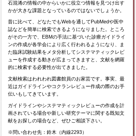
石混淆の情報の中からいかに役立つ情報を見つけ出す
かが大きな課題となっているのではないでしょうか。
昔に比べて、どなたでもWebを通してPubMedや医中
誌などを簡単に検索できるようになりました。ところ
がその一方で、EBMの手法に基づいた診療ガイドライ
ンの作成が各学会により広く行われるようになり、ま
た臨床試験結果をメタ分析してシステマティックレビ
ューを作成する動きが広まってきますと、文献を網羅
的に検索する必要性が出てきました。
文献検索はわれわれ図書館員のお家芸です。事実、最
近はガイドラインやコクランレビュー作成の際のお手
伝いもしてきています。
ガイドラインやシステマティックレビューの作成を計
画されている場合や新しい研究テーマに関する既知文
献をお探しの場合など、ぜひご相談下さい。
※問い合わせ先：鈴木（内線2293）