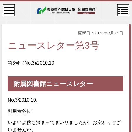
検
コン
索・
テン
共通
ツメ
メニ
ニュ
ュー
ー
更新日：2026年3月24日
ニュースレター第3号
第3号（No.3)/2010.10
附属図書館ニュースレター
No.3/2010.10.
利用者各位
いよいよ秋も深まってまいりましたが、お変わりござ
いませんか。