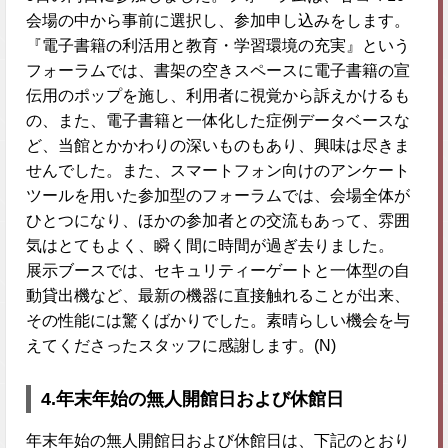
会場の中から事前に選択し、参加申し込みをします。
『電子書籍の利活用と教育・学習環境の充実』という
フォーラムでは、書架の空きスペースに電子書籍の宣
伝用のポップを施し、利用者に視覚から訴えかけるも
の、また、電子書籍と一体化した症例データベースな
ど、当館とかかわりの深いものもあり、興味は尽きま
せんでした。また、スマートフォン向けのアンケート
ツールを用いた参加型のフォーラムでは、会場全体が
ひとつになり、ほかの参加者との交流もあって、雰囲
気はとてもよく、瞬く間に時間が過ぎ去りました。
展示ブースでは、セキュリティーゲートと一体型の自
動貸出機など、最新の機器に直接触れることが出来、
その性能には驚くばかりでした。素晴らしい機会を与
えてくださったスタッフに感謝します。(N)
4.年末年始の無人開館日および休館日
年末年始の無人開館日および休館日は、下記のとおり