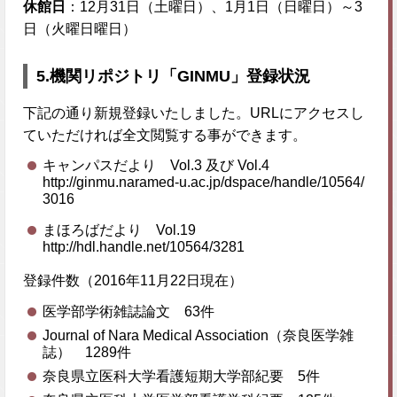
休館日
：12月31日（土曜日）、1月1日（日曜日）～3
日（火曜日曜日）
5.機関リポジトリ「GINMU」登録状況
下記の通り新規登録いたしました。URLにアクセスし
ていただければ全文閲覧する事ができます。
キャンパスだより Vol.3 及び Vol.4
http://ginmu.naramed-u.ac.jp/dspace/handle/10564/
3016
まほろばだより Vol.19
http://hdl.handle.net/10564/3281
登録件数（2016年11月22日現在）
医学部学術雑誌論文 63件
Journal of Nara Medical Association（奈良医学雑
誌） 1289件
奈良県立医科大学看護短期大学部紀要 5件