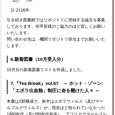
ル)」 7件
計 2116件
引き続き図書館ではリポジトリに登録する論文を募集
しております。何卒皆様のご協力のほど宜しくお願い
いたします。
問い合わせ先は、機関リポジトリ担当までお願いいた
します。
6.新着図書（10月受入分）
10月分の新着図書リストを作成しました。
7.『Tea Break』vol.67 ～ ホット・ゾーン:
「エボラ出血熱」制圧に命を懸けた人々 ～
本書は2部構成で、前半はエボラウィルス（及びマー
ルブルグウィルス）が、現在ほど知られていなかった
1980年代（及び90年代前半）、アフリカでマールブル