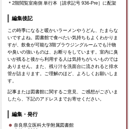
＊2階閲覧室南側 単行本［請求記号 936-Pre］に配架
編集後記
この時季になると暖かいラーメンやうどん、たまらな
いですよね。図書館で食べたい気持ちもよくわかりま
すが、飲食が可能な3階ブラウジングルームでも汁物
や臭いの強いものは、お断りをしています。室内に臭
いが残ると後から利用する人は気持ちがいいものでは
ありません。また、残り汁を洗面台に流されると排水
管が詰まります。ご理解のほど、よろしくお願いしま
す。
記事または図書館に関するご意見、ご感想がございま
したら、下記のアドレスまでお寄せください。
編集・発行
奈良県立医科大学附属図書館