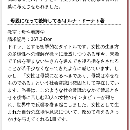
葉に考えさせられました。
母親になって後悔してる/オルナ・ドーナト著
教室：母性看護学
請求記号：367.3-Don
ドキッ、とする衝撃的なタイトルです。女性の生き方
の多様性への理解が徐々に浸透しつつある昨今、未婚
で子供を望まない生き方を選んでも後ろ指をさされる
ことが若干少なくなってきたように感じています。し
かし、「女性は母親になるべきであり、母親は幸せな
ものである」という社会常識は確固として存在してい
ます。当書は、このような社会常識のなかで禁忌とさ
せる後悔に苦しむ23人の女性のインタビューが綴ら
れ、世界中で反響を巻き起こしました。女性として生
まれた自分の立場や意思について、改めて考えるきっ
かけを与えてくれる1冊です。