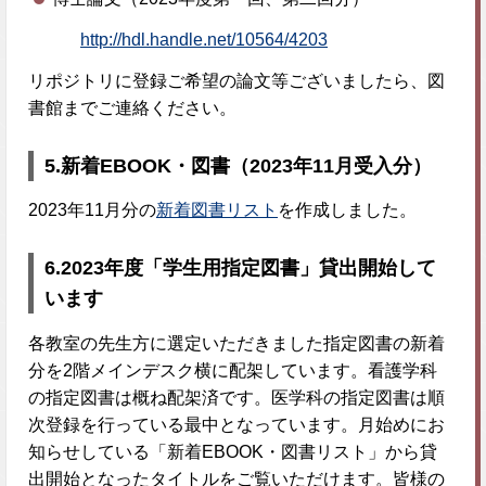
http://hdl.handle.net/10564/4203
リポジトリに登録ご希望の論文等ございましたら、図
書館までご連絡ください。
5.
新着EBOOK・図書（2023年11月受入分）
2023年11月分の
新着図書リスト
を作成しました。
6.
2023年度「学生用指定図書」貸出開始して
います
各教室の先生方に選定いただきました指定図書の新着
分を2階メインデスク横に配架しています。看護学科
の指定図書は概ね配架済です。医学科の指定図書は順
次登録を行っている最中となっています。月始めにお
知らせしている「新着EBOOK・図書リスト」から貸
出開始となったタイトルをご覧いただけます。皆様の