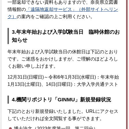
一部返却できない資料もありますので、奈良県立図書
情報館の
「遠隔地返却サービス」（外部サイトへリン
ク）
の案内をご確認の上ご利用ください。
3.
年末年始および入学試験当日 臨時休館のお
知らせ
年末年始および入学試験当日の休館日は下記のとおり
です。ご迷惑をおかけしますが、ご理解のほどよろし
くお願い申し上げます。
12月31日(日曜日)～令和6年1月3日(水曜日)：年末年始
1月13日(土曜日)、14日(日曜日)：大学入学共通テスト
4.
機関リポジトリ「GINMU」新規登録状況
下記のとおり新規登録いたしました。URLにアクセス
していただければ全文閲覧する事ができます。
博士論文（2023年度第一回、第二回分）