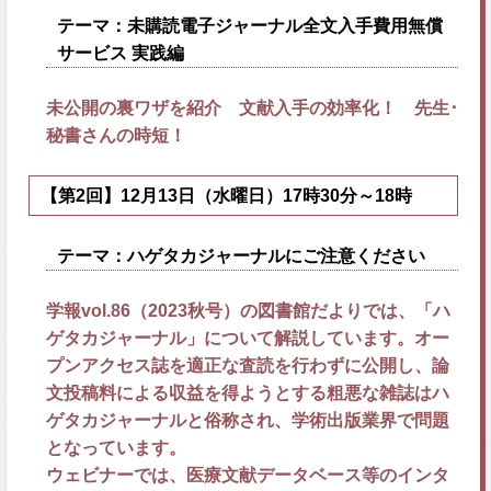
テーマ：
未購読電子ジャーナル全文入手費用無償
サービス 実践編
未公開の裏ワザを紹介 文献入手の効率化！ 先生･
秘書さんの時短！
【第2回】12月13日（水曜日）17時30分～18時
テーマ：
ハゲタカジャーナルにご注意ください
学報vol.86（2023秋号）の図書館だよりでは、「ハ
ゲタカジャーナル」について解説しています。オー
プンアクセス誌を適正な査読を行わずに公開し、論
文投稿料による収益を得ようとする粗悪な雑誌はハ
ゲタカジャーナルと俗称され、学術出版業界で問題
となっています。
ウェビナーでは、医療文献データベース等のインタ