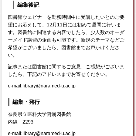
編集後記
図書館ウェビナーを勤務時間中に受講したいとのご要
望にお応えして、12月11日には初めて昼間に行いま
す。図書館に関連する内容でしたら、少人数のオーダ
ーメイド講習の企画も可能です。新規のテーマなどご
希望がございましたら、図書館までお声かけくださ
い。
記事または図書館に関するご意見、ご感想がございま
したら、下記のアドレスまでお寄せください。
e-mail:library@naramed-u.ac.jp
編集・発行
奈良県立医科大学附属図書館
内線：2293
e-mail:library@naramed-u.ac.jp