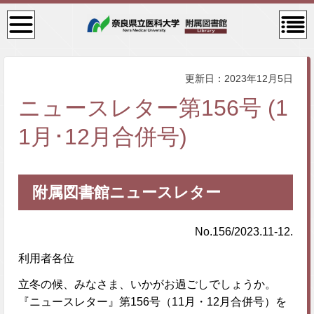
検
コン
索・
テン
共通
ツメ
メニ
ニュ
ュー
ー
更新日：2023年12月5日
ニュースレター第156号 (1
1月･12月合併号)
附属図書館ニュースレター
No.156/2023.11-12.
利用者各位
立冬の候、みなさま、いかがお過ごしでしょうか。
『ニュースレター』第156号（11月・12月合併号）を