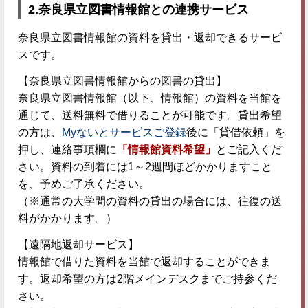
2.
奈良県立図書情報館との連携サービス
奈良県立図書情報館の資料を貸出・返却できるサービ
スです。
【奈良県立図書情報館からの図書の貸出】
奈良県立図書情報館（以下、情報館）の資料を当館を
通じて、送料無料で借りることが可能です。貸出希望
の方は、
Myないとサービスご登録
後に「貸借依頼」を
押し、連絡事項欄に
「情報館資料希望」
とご記入くだ
さい。資料の到着には1～2週間ほどかかりますこと
を、予めご了承ください。
（※通常の大学間の資料の貸出の場合には、往復の送
料がかかります。）
【遠隔地返却サービス】
情報館で借りた資料を当館で返却することができま
す。返却希望の方は2階メインデスクまでご持参くだ
さい。