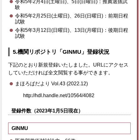
令和5年2月4日(土曜日)、5日(日曜日)：推薦選抜試
験
令和5年2月25日(土曜日)、26日(日曜日)：前期日程
試験
令和5年3月12日(日曜日)、13日(月曜日)：後期日程
試験
5.
機関リポジトリ「GINMU」登録状況
下記のとおり新規登録いたしました。URLにアクセス
していただければ全文閲覧する事ができます。
まほろばだより Vol.43 (2022.12)
http://hdl.handle.net/10564/4082
登録件数（2023年1月5日現在）
GINMU