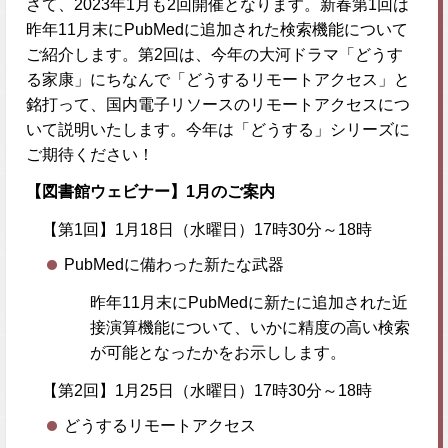
さて、2023年1月も2回開催となります。新春第1回は
昨年11月末にPubMedに追加された検索機能について
ご紹介します。第2回は、今年の大河ドラマ「どうす
る家康」にちなんで「どうするリモートアクセス」と
銘打って、国内電子リソースのリモートアクセスにつ
いて説明いたします。今年は「どうする」シリーズに
ご期待ください！
【図書館ウェビナー】1
月のご案内
【第1回】1月18日（水曜日）17時30分～18時
PubMedに備わった新たな武器
昨年11月末にPubMedに新たに追加された近
接演算機能について、いかに精度の高い検索
が可能となったかをお示しします。
【第2回】1月25日（水曜日）17時30分～18時
どうするリモートアクセス