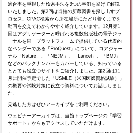
適合率を重視した検索手法を3つの事例を挙げて解説
いたしました。第2回は当館の所蔵図書を探し出すプ
ロセス、OPAC検索から所在場所にたどり着くまでを
動画を交えてわかりやすく紹介しています。12月第1
回はアグリゲーターと呼ばれる複数出版社の電子ジャ
ーナルを同一プラットフォームで提供している代表的
なベンダーである「ProQuest」について、コアジャー
ナル「Nature」、「NEJM」、「Lancet」、「BMJ」
などのバックナンバーもカバーしている、知っている
ととても役立つサイトをご紹介しました。第2回は11
月に開催予定でした「USMLE（米国医師資格試験）」
の概要や試験対策に役立つ資料についてお話ししまし
た。
見逃した方はぜひアーカイブをご利用ください。
ウェビナーアーカイブは、当館トップページの「学習
サポート」からもアクセスしていただけます。