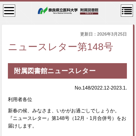
検
コン
索・
テン
共通
ツメ
メニ
ニュ
ュー
ー
更新日：2026年3月25日
ニュースレター第148号
附属図書館ニュースレター
No.148/2022.12-2023.1.
利用者各位
新春の候、みなさま、いかがお過ごしでしょうか。
『ニュースレター』第148号（12月・1月合併号）をお
届けします。