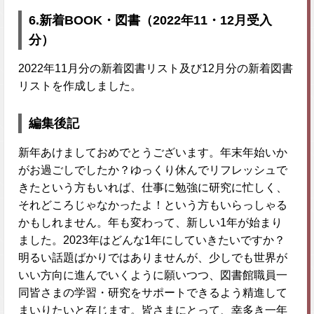
6.
新着
BOOK・図書（2022年11・12月受入
分）
2022年11月分の新着図書リスト及び12月分の新着図書
リストを作成しました。
編集後記
新年あけましておめでとうございます。年末年始いか
がお過ごしでしたか？ゆっくり休んでリフレッシュで
きたという方もいれば、仕事に勉強に研究に忙しく、
それどころじゃなかったよ！という方もいらっしゃる
かもしれません。年も変わって、新しい1年が始まり
ました。2023年はどんな1年にしていきたいですか？
明るい話題ばかりではありませんが、少しでも世界が
いい方向に進んでいくように願いつつ、図書館職員一
同皆さまの学習・研究をサポートできるよう精進して
まいりたいと存じます。皆さまにとって、幸多き一年