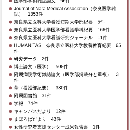
医学部学術雑誌論文 66件
Journal of Nara Medical Association（奈良医学雑
誌） 1353件
奈良県立医科大学看護短期大学部紀要 5件
奈良県立医科大学医学部看護学科紀要 166件
奈良県立医科大学看護研究ジャーナル 11件
HUMANITAS 奈良県立医科大学教養教育紀要 65
件
研究データ 2件
博士論文（医学） 508件
附属病院学術雑誌論文（医学部掲載分と重複） 3
件
葦（看護部紀要） 380件
附属図書館 31件
学報 74件
キャンパスだより 12件
まほろばだより 43件
女性研究者支援センター成果報告書 1件