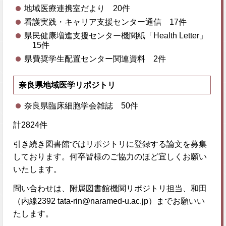
地域医療連携室だより 20件
看護実践・キャリア支援センター通信 17件
県民健康増進支援センター機関紙「Health Letter」
15件
県費奨学生配置センター関連資料 2件
奈良県地域医学リポジトリ
奈良県臨床細胞学会雑誌 50件
計2824件
引き続き図書館ではリポジトリに登録する論文を募集
しております。何卒皆様のご協力のほど宜しくお願い
いたします。
問い合わせは、附属図書館機関リポジトリ担当、和田
（内線2392 tata-rin@naramed-u.ac.jp）までお願いい
たします。