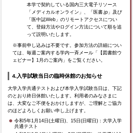
本学で契約している国内三大電子リソース
「メディカルオンライン」、「医書.jp」及び
「医中誌Web」のリモートアクセスについ
て、登録方法やログイン方法について順を追
って説明いたします。
※事前申し込みは不要です。参加方法の詳細につい
ては、毎週ご案内する学内一斉メール「【図書館ウ
ェビナー】1月のご案内」をご覧ください。
4.
入学試験当日の臨時休館のお知らせ
大学入学共通テストおよび本学入学試験当日は、下記
のとおり終日休館いたします。利用者のみなさまに
は、大変なご不便をおかけしますが、ご理解とご協力
のほどよろしくお願い申し上げます。
令和5年1月14日(土曜日)、15日(日曜日)：大学入学
共通テスト