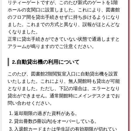
リティーゲートですが、このたび新式のゲートを1階
ホールの玄関口に設置しました。これにより、図書館
のフロア間を貸出手続きせずに持ち歩けるようになり
ました。これまでの方式と異なり、誤報がほとんどな
くなりました。
正常に貸出手続きができていない状態で通過しますと
アラームが鳴りますのでご注意ください。
2.自動貸出機の利用について
このたび、図書館2階閲覧室入口に自動貸出機を設置
いたしました。これにより、無人開館時も貸出が可能
となりました。ただし、下記の場合は、エラーとなり
貸出ができません。通常開館時にメインデスクまでお
問い合わせください。
返却期限の過ぎた資料がある。
貸出冊数(5冊以内)をオーバーしている。
入退館カードまたは学生証の有効期限が切れてい