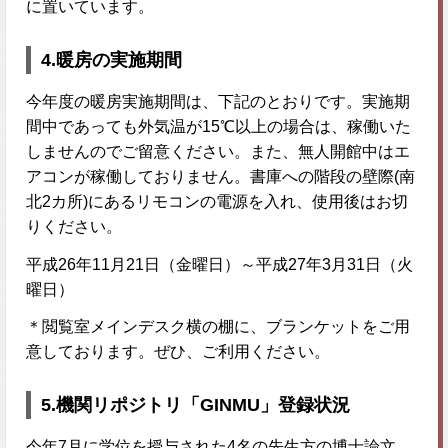
に置いています。
4.暖房の実施期間
今年度の暖房実施期間は、下記のとおりです。実施期
間中であっても外気温が15℃以上の場合は、稼働いた
しませんのでご留意ください。また、無人開館中はエ
アコンが稼働しておりません。書庫への階段の壁際(南
北2カ所)にあるリモコンの電源を入れ、使用後はお切
りください。
平成26年11月21日（金曜日）～平成27年3月31日（火
曜日）
＊閲覧室メインデスク横の棚に、ブランケットをご用
意しております。ぜひ、ご利用ください。
5.機関リポジトリ「GINMU」登録状況
今年7月に学位を授与された4名の先生方の博士論文