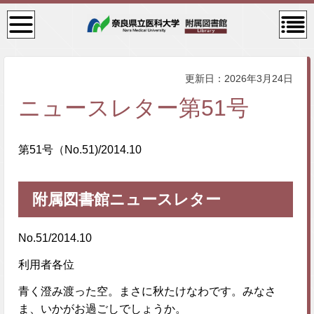
検
コン
索・
テン
共通
ツメ
メニ
ニュ
ュー
ー
更新日：2026年3月24日
ニュースレター第51号
第51号（No.51)/2014.10
附属図書館ニュースレター
No.51/2014.10
利用者各位
青く澄み渡った空。まさに秋たけなわです。みなさ
ま、いかがお過ごしでしょうか。