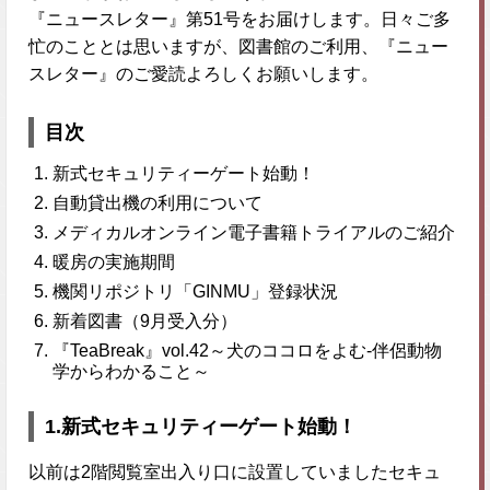
『ニュースレター』第51号をお届けします。日々ご多
忙のこととは思いますが、図書館のご利用、『ニュー
スレター』のご愛読よろしくお願いします。
目次
新式セキュリティーゲート始動！
自動貸出機の利用について
メディカルオンライン電子書籍トライアルのご紹介
暖房の実施期間
機関リポジトリ「GINMU」登録状況
新着図書（9月受入分）
『TeaBreak』vol.42～犬のココロをよむ-伴侶動物
学からわかること～
1.新式セキュリティーゲート始動！
以前は2階閲覧室出入り口に設置していましたセキュ