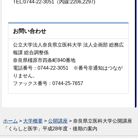
TEL:0744-22-3051（内線:2206,2297)
お問い合わせ
公立大学法人奈良県立医科大学 法人企画部 総務広
報課 総合調整係
奈良県橿原市四条町840番地
電話番号：0744-22-3051 ※番号非通知はつなが
りません。
ファックス番号：0744-25-7657
ホーム
>
大学概要
>
公開講座
> 奈良県立医科大学公開講座
「くらしと医学」平成28年度・後期の案内