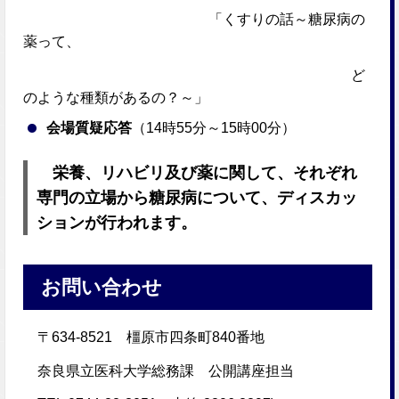
「くすりの話～糖尿病の
薬って、
ど
のような種類があるの？～」
会場質疑応答
（14時55分～15時00分）
栄養、リハビリ及び薬に関して、それぞれ
専門の立場から糖尿病について、ディスカッ
ションが行われます。
お問い合わせ
〒634-8521 橿原市四条町840番地
奈良県立医科大学総務課 公開講座担当