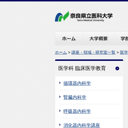
ホーム
大学概要
学部・
ホーム
>
講座・領域・研究室一覧
>
医学
医学科 臨床医学教育
循環器内科学
腎臓内科学
呼吸器内科学
消化器内科学講座