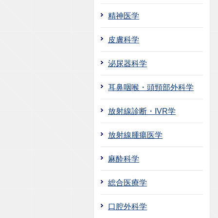
精神医学
皮膚科学
泌尿器科学
耳鼻咽喉・頭頸部外科学
放射線診断・IVR学
放射線腫瘍医学
麻酔科学
総合医療学
口腔外科学