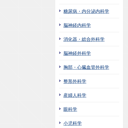
糖尿病・内分泌内科学
脳神経内科学
消化器・総合外科学
脳神経外科学
胸部・心臓血管外科学
整形外科学
産婦人科学
眼科学
小児科学