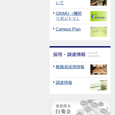
いて
GINMU（機関
リポジトリ）
Campus Plan
教職員採用情報
調達情報