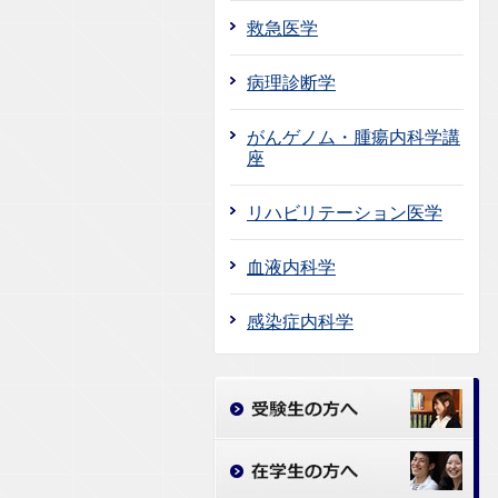
救急医学
病理診断学
がんゲノム・腫瘍内科学講
座
リハビリテーション医学
血液内科学
感染症内科学