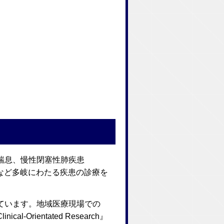
喘息、慢性閉塞性肺疾患
など多岐にわたる疾患の診療を
ています。地域医療現場での
rientated Research』