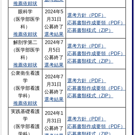
推薦依頼状
眼科学
2024年5
選考方針（PDF）
（医学部医学
月31日
応募書類作成要領（PDF）
科）
公募終了
応募書類様式（ZIP）
推薦依頼状
選考結果
解剖学第二
2024年7
選考方針（PDF）
（医学部医学
月5日
応募書類作成要領（PDF）
科）
公募終了
応募書類様式（ZIP）
推薦依頼状
選考結果
公衆衛生看護
2024年7
学
選考方針（PDF）
月31日
（医学部看護
応募書類作成要領（PDF）
公募終了
学科）
応募書類様式（ZIP）
選考結果
推薦依頼状
実践基礎看護
2024年1
学
選考方針（PDF）
月31日
（医学部看護
応募書類作成要領（PDF）
公募終了
学科）
応募書類様式（ZIP）