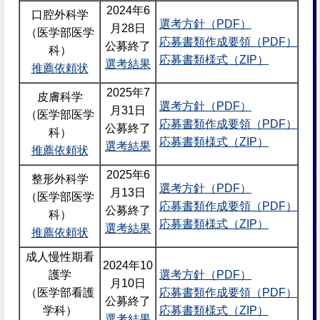
2024年6
口腔外科学
選考方針（PDF）
月28日
（医学部医学
応募書類作成要領（PDF）
公募終了
科）
応募書類様式（ZIP）
選考結果
推薦依頼状
2025年7
皮膚科学
選考方針（PDF）
月31日
（医学部医学
応募書類作成要領（PDF）
公募終了
科）
応募書類様式（ZIP）
選考結果
推薦依頼状
2025年6
整形外科学
選考方針（PDF）
月13日
（医学部医学
応募書類作成要領（PDF）
公募終了
科）
応募書類様式（ZIP）
選考結果
推薦依頼状
成人慢性期看
2024年10
護学
選考方針（PDF）
月10日
（医学部看護
応募書類作成要領（PDF）
公募終了
学科）
応募書類様式（ZIP）
選考結果