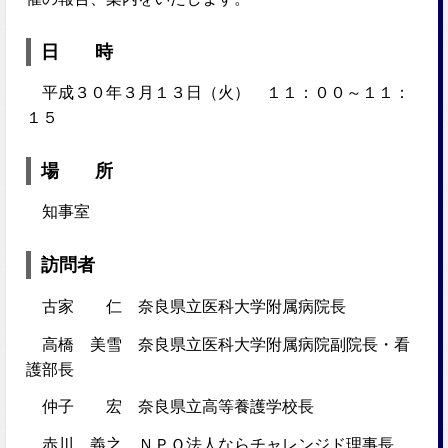
日 時
平成３０年３月１３日（火） １１：００～１１：
１５
場 所
知事室
訪問者
古家 仁 奈良県立医科大学附属病院長
高橋 美雪 奈良県立医科大学附属病院副院長・看
護部長
仲子 宏 奈良県立高等養護学校長
赤川 義之 ＮＰＯ法人ならチャレンジド理事長