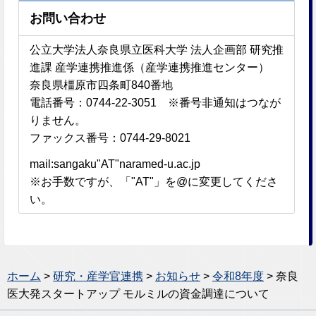
お問い合わせ
公立大学法人奈良県立医科大学 法人企画部 研究推
進課 産学連携推進係（産学連携推進センター）
奈良県橿原市四条町840番地
電話番号：0744-22-3051 ※番号非通知はつなが
りません。
ファックス番号：0744-29-8021
mail:sangaku"AT"naramed-u.ac.jp
※お手数ですが、「"AT"」を@に変更してくださ
い。
ホーム
>
研究・産学官連携
>
お知らせ
>
令和8年度
> 奈良
医大発スタートアップ モルミルの資金調達について