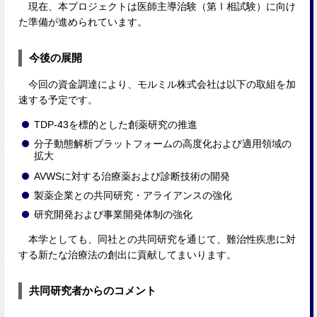
現在、本プロジェクトは医師主導治験（第Ⅰ相試験）に向け
た準備が進められています。
今後の展開
今回の資金調達により、モルミル株式会社は以下の取組を加
速する予定です。
TDP-43を標的とした創薬研究の推進
分子動態解析プラットフォームの高度化および適用領域の
拡大
AVWSに対する治療薬および診断技術の開発
製薬企業との共同研究・アライアンスの強化
研究開発および事業開発体制の強化
本学としても、同社との共同研究を通じて、難治性疾患に対
する新たな治療法の創出に貢献してまいります。
共同研究者からのコメント