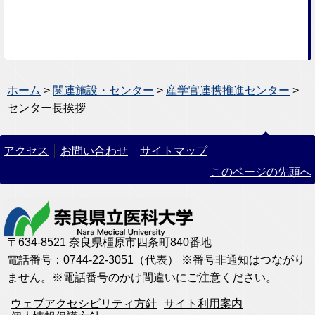
ホーム
>
関連施設・センター
>
産学官連携推進センター
>
センター長挨拶
アクセス
お問い合わせ
サイトマップ
このページの先頭へ
〒634-8521 奈良県橿原市四条町840番地
電話番号：0744-22-3051（代表） ※番号非通知はつながり
ません。※電話番号のかけ間違いにご注意ください。
ウェブアクセシビリティ方針
サイト利用案内