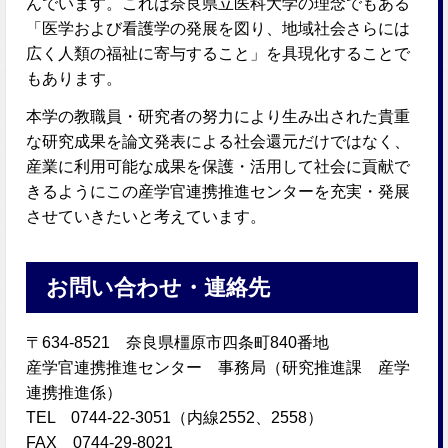
んでいます。これは奈良県立医科大学の理念でもある
「医学および看護学の発展を図り、地域社会さらには
広く人類の福祉に寄与すること」を具現化することで
もあります。
本学の教職員・研究者の努力により生み出された貴重
な研究成果を論文発表による社会還元だけではなく、
産業に利用可能な成果を保護・活用して社会に貢献で
きるようにこの産学官連携推進センターを充実・発展
させていきたいと考えています。
お問い合わせ・連絡先
〒634-8521 奈良県橿原市四条町840番地
産学官連携推進センター 事務局（研究推進課 産学
連携推進係）
TEL 0744-22-3051（内線2552、2558）
FAX 0744-29-8021