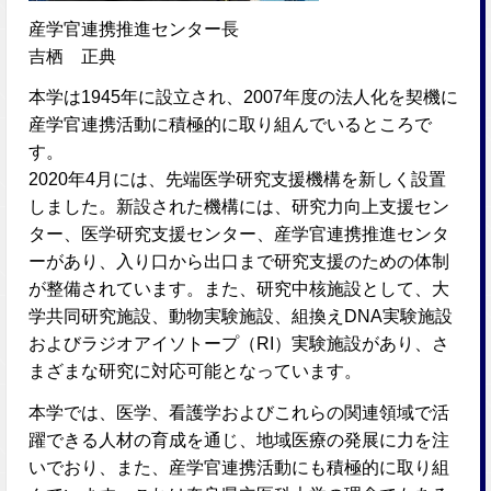
産学官連携推進センター長
吉栖 正典
本学は1945年に設立され、2007年度の法人化を契機に
産学官連携活動に積極的に取り組んでいるところで
す。
2020年4月には、先端医学研究支援機構を新しく設置
しました。新設された機構には、研究力向上支援セン
ター、医学研究支援センター、産学官連携推進センタ
ーがあり、入り口から出口まで研究支援のための体制
が整備されています。また、研究中核施設として、大
学共同研究施設、動物実験施設、組換えDNA実験施設
およびラジオアイソトープ（RI）実験施設があり、さ
まざまな研究に対応可能となっています。
本学では、医学、看護学およびこれらの関連領域で活
躍できる人材の育成を通じ、地域医療の発展に力を注
いでおり、また、産学官連携活動にも積極的に取り組