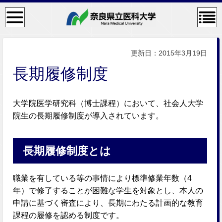
検
コン
索・
テン
共通
ツメ
メニ
ニュ
ュー
ー
更新日：2015年3月19日
長期履修制度
大学院医学研究科（博士課程）において、社会人大学
院生の長期履修制度が導入されています。
長期履修制度とは
職業を有している等の事情により標準修業年数（4
年）で修了することが困難な学生を対象とし、本人の
申請に基づく審査により、長期にわたる計画的な教育
課程の履修を認める制度です。