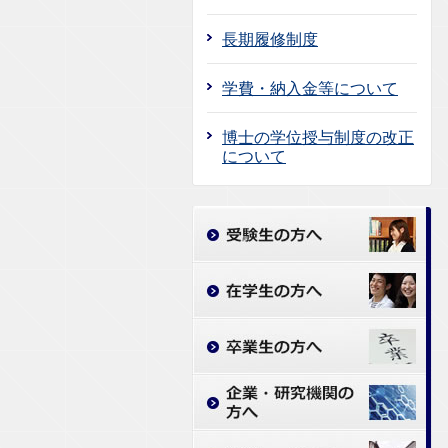
長期履修制度
学費・納入金等について
博士の学位授与制度の改正
について