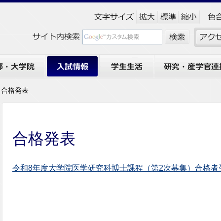
大学院
入試情報
学生生活
研究・産学官連携
 合格発表
合格発表
令和8年度大学院医学研究科博士課程（第2次募集）合格者受