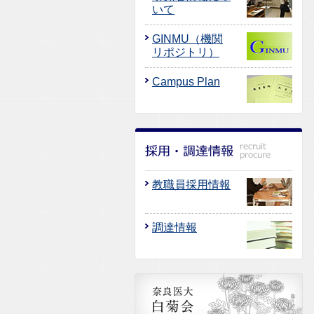
いて
GINMU（機関
リポジトリ）
Campus Plan
教職員採用情報
調達情報