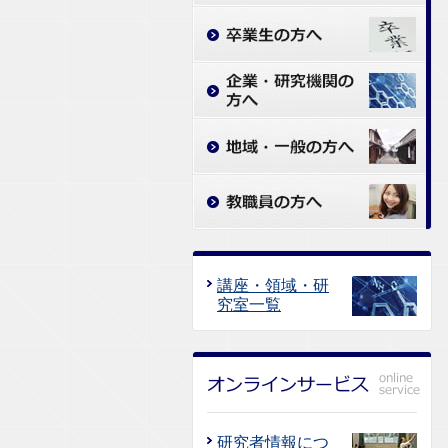
講座・領域・研
究室一覧
研究者情報につ