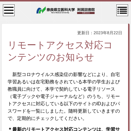
検
コン
索・
テン
共通
ツメ
メニ
ニュ
ュー
ー
更新日：2023年8月22日
リモートアクセス対応コ
ンテンツのお知らせ
新型コロナウイルス感染症の影響などにより、自宅
学習あるいは在宅勤務をされている本学の学生および
教職員に向けて、本学で契約している電子リソース
（電子ブックや電子ジャーナルなど）のうち、リモー
トアクセスに対応している以下のサイトのIDおよびパ
スワードを一覧にしました。随時更新していきますの
で、定期的にチェックしてください。
＊最新のリモートアクセス対応コンテンツは、学習サ