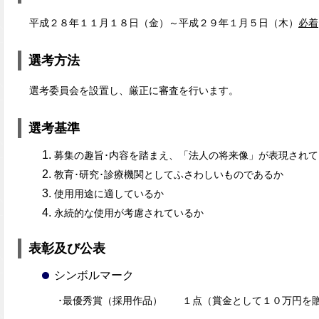
平成２８年１１月１８日（金）～平成２９年１月５日（木）
必着
選考方法
選考委員会を設置し、厳正に審査を行います。
選考基準
募集の趣旨･内容を踏まえ、「法人の将来像」が表現されて
教育･研究･診療機関としてふさわしいものであるか
使用用途に適しているか
永続的な使用が考慮されているか
表彰及び公表
シンボルマーク
･最優秀賞（採用作品） １点（賞金として１０万円を贈