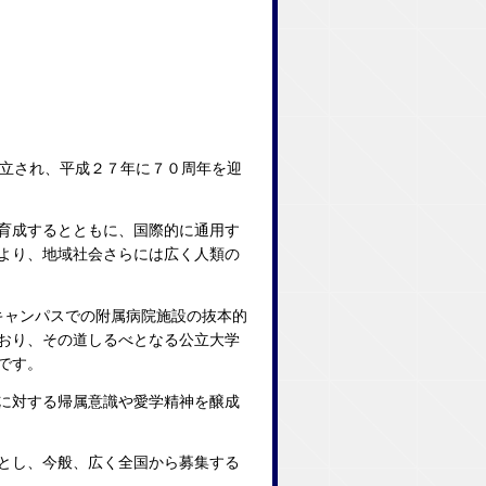
立され、平成２７年に７０周年を迎
育成するとともに、国際的に通用す
より、地域社会さらには広く人類の
キャンパスでの附属病院施設の抜本的
おり、その道しるべとなる公立大学
です。
に対する帰属意識や愛学精神を醸成
とし、今般、広く全国から募集する