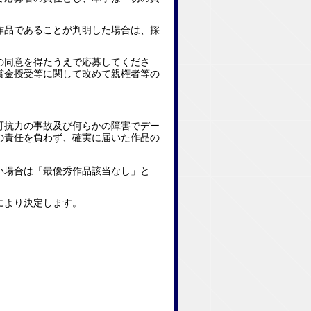
作品であることが判明した場合は、採
の同意を得たうえで応募してくださ
賞金授受等に関して改めて親権者等の
。
可抗力の事故及び何らかの障害でデー
の責任を負わず、確実に届いた作品の
い場合は「最優秀作品該当なし」と
により決定します。