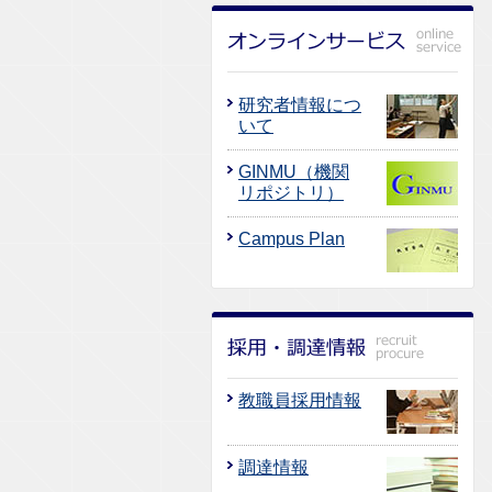
研究者情報につ
いて
GINMU（機関
リポジトリ）
Campus Plan
教職員採用情報
調達情報