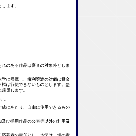
とします。
それのある作品は審査の対象外としま
本学に帰属し、権利譲渡の対価は賞金
格権は行使できないものとします。
最
に帰属します。
す。
作成にあたり、自由に使用できるもの
知及び採用作品の公表等以外の利用及
て応募者の責任とし、本学は一切の責