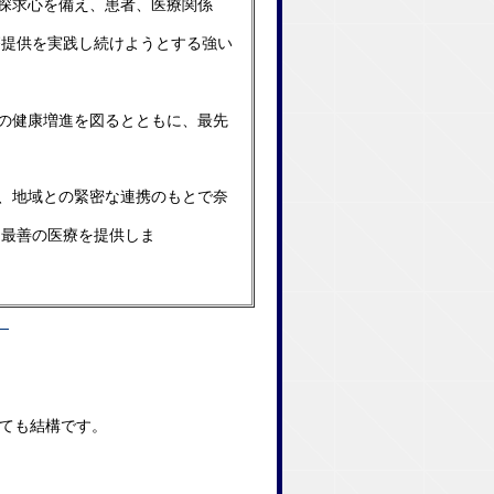
探求心を備え、患者、医療関係
療提供を実践し続けようとす
る強い
の健康増進を図るとともに、最先
、地域との緊密な連携のもとで奈
る最善の医療を提供しま
）
ても結構です。