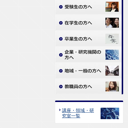
講座・領域・研
究室一覧