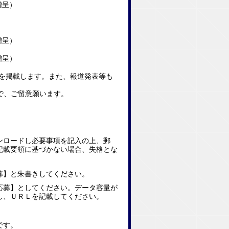
呈）
呈）
呈）
を掲載します。また、報道発表等も
で、ご留意願います。
ンロードし必要事項を記入の上、郵
記載要領に基づかない場合、失格とな
募】と朱書きしてください。
応募】としてください。データ容量が
し、ＵＲＬを記載してください。
です。