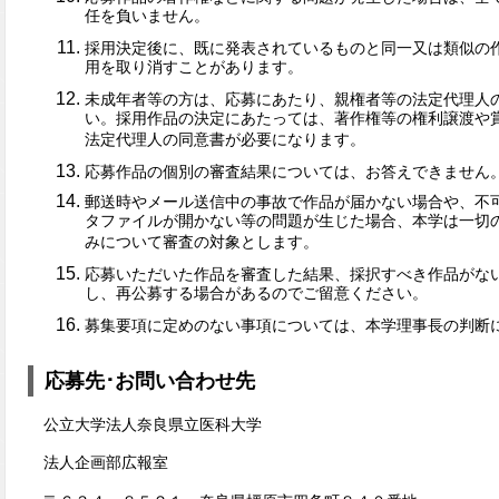
任を負いません。
採用決定後に、既に発表されているものと同一又は類似の
用を取り消すことがあります。
未成年者等の方は、応募にあたり、親権者等の法定代理人
い。採用作品の決定にあたっては、著作権等の権利譲渡や
法定代理人の同意書が必要になります。
応募作品の個別の審査結果については、お答えできません
郵送時やメール送信中の事故で作品が届かない場合や、不
タファイルが開かない等の問題が生じた場合、本学は一切
みについて審査の対象とします。
応募いただいた作品を審査した結果、採択すべき作品がな
し、再公募する場合があるのでご留意ください。
募集要項に定めのない事項については、本学理事長の判断
応募先･お問い合わせ先
公立大学法人奈良県立医科大学
法人企画部広報室