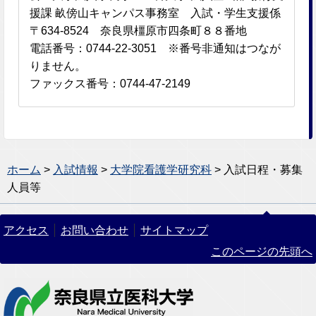
援課 畝傍山キャンパス事務室 入試・学生支援係
〒634-8524 奈良県橿原市四条町８８番地
電話番号：0744-22-3051 ※番号非通知はつなが
りません。
ファックス番号：0744-47-2149
ホーム
>
入試情報
>
大学院看護学研究科
> 入試日程・募集
人員等
アクセス
お問い合わせ
サイトマップ
このページの先頭へ