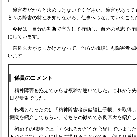
障害者だからと決めつけないでください。障害があって
各々の障害の特性を知りながら、仕事へつなげていくこと
今後は、自分の判断で率先して行動し、自分の意志で行
にしています。
奈良医大がきっかけとなって、他方の職場にも障害者雇
います。
係員のコメント
精神障害を抱えてからは複雑な思いでした。これから先
日が憂鬱でした。
転機となったのは「精神障害者保健福祉手帳」を取得し
機関を紹介してもらい、そちらの勧めで奈良医大を紹介し
初めての職場で上手くやれるかどうか心配していました
ドバイスで、徐々に仕事に慣れることができ、何より感情