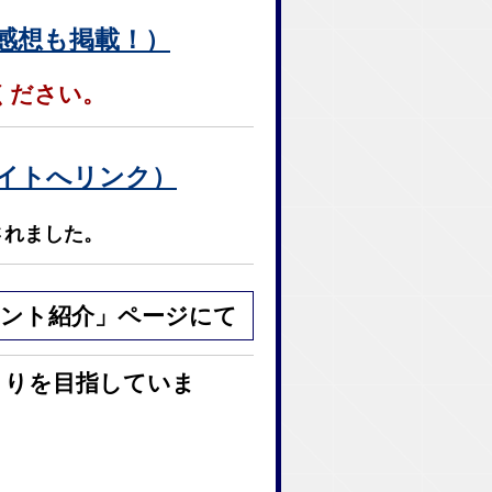
感想も掲載！）
ください。
サイトへリンク）
されました。
ント紹介」ページにて
くりを目指していま