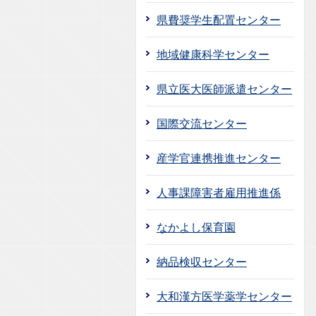
県費奨学生配置センター
地域健康科学センター
県立医大医師派遣センター
国際交流センター
産学官連携推進センター
人事課障害者雇用推進係
なかよし保育園
納品検収センター
大和漢方医学薬学センター