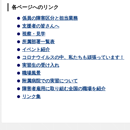
各ページへのリンク
係員の障害区分と担当業務
支援者の皆さんへ
視察・見学
所属部署一覧表
イベント紹介
コロナウイルスの中、私たちも頑張っています！
実習生の受け入れ
職場風景
附属病院での実習について
障害者雇用に取り組む全国の職場を紹介
リンク集