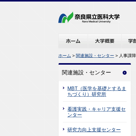
ホーム
大学概要
学部・
ホーム
>
関連施設・センター
> 人事課
関連施設・センター
MBT（医学を基礎とするま
ちづくり）研究所
看護実践・キャリア支援セ
ンター
研究力向上支援センター