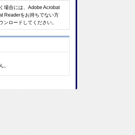
には、Adobe Acrobat
bat Readerをお持ちでない方
ウンロードしてください。
せん。