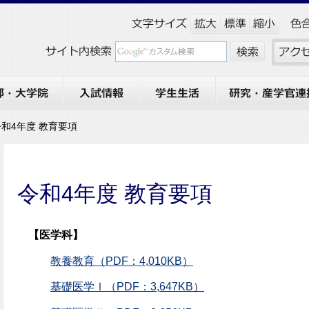
大学院
入試情報
学生生活
研究・産学官連携
令和4年度 教育要項
令和4年度 教育要項
【医学科】
教養教育（PDF：4,010KB）
基礎医学Ⅰ（PDF：3,647KB）