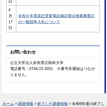
日
4
月
令和６年度高圧受変電設備定期点検業務委託
17
の一般競争入札について
日
お問い合わせ
公立大学法人奈良県立医科大学
電話番号：0744-22-3051 ※番号非通知はつなが
りません。
ホーム
>
調達情報
>
終了した調達情報
> 令和6年度の終了し