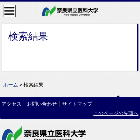
検
索・
共通
メニ
ュー
検索結果
ホーム
> 検索結果
アクセス
お問い合わせ
サイトマップ
このページの先頭へ